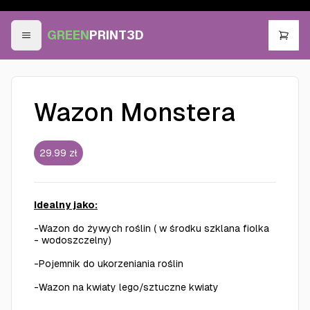
GREEN
PRINT3D
Wazon Monstera
29.99
zł
Idealny jako:
-Wazon do żywych roślin ( w środku szklana fiolka
- wodoszczelny)
-Pojemnik do ukorzeniania roślin
-Wazon na kwiaty lego/sztuczne kwiaty